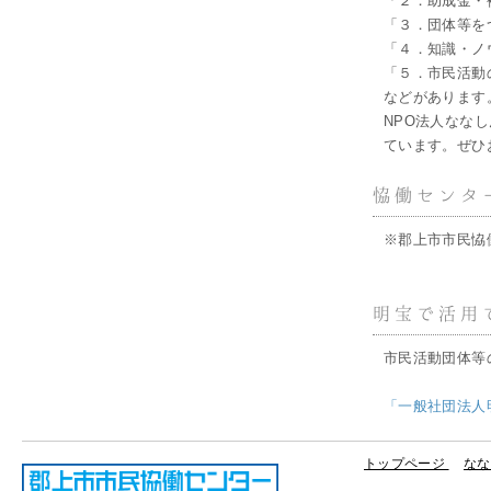
「２．助成金・
「３．団体等を
「４．知識・ノ
「５．市民活動
などがあります
NPO法人なな
ています。ぜひ
恊働センタ
※郡上市市民恊
明宝で活用
市民活動団体等
「一般社団法人
トップページ
なな