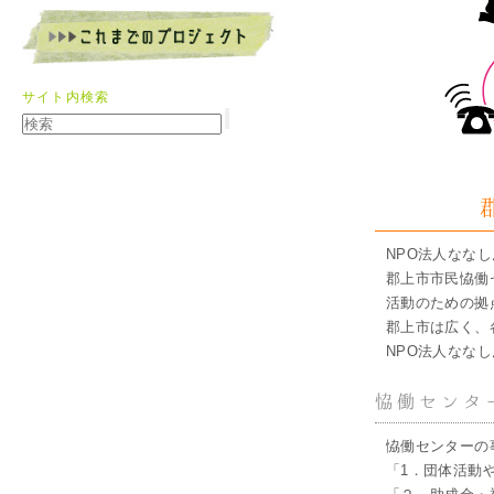
サイト内検索
NPO法人なな
郡上市市民恊働
活動のための拠
郡上市は広く、
NPO法人なな
恊働センタ
恊働センターの
「1．団体活動