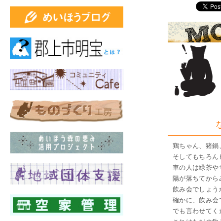
鶏ちゃん、猪鍋
そしてもちろんビ
車の人は緑茶や
陽が落ちてから
飲み会でしょう
確かに、飲み会
でも言わせてく