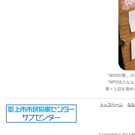
「MOSO塾」
『NPO法人なな
着々と話を進め
トップページ
なな
Copyright(c) 20