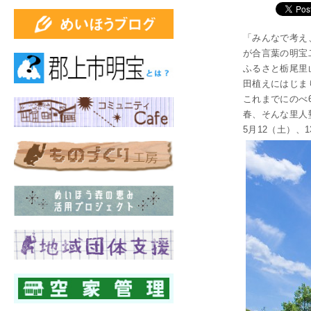
「みんなで考え
が合言葉の明宝
ふるさと栃尾里
田植えにはじま
これまでにのべ
春、そんな里人
5月12（土）、