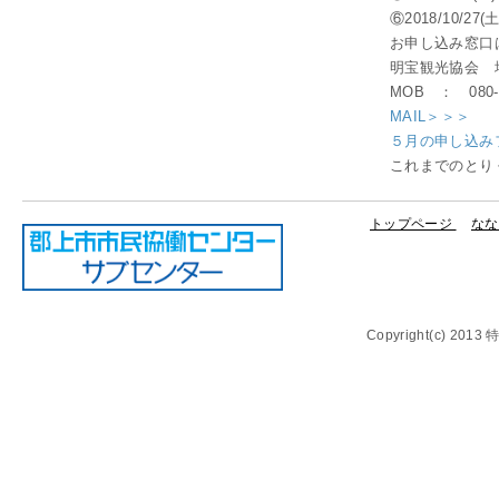
⑥2018/10/27(土
お申し込み窓口
明宝観光協会 
MOB ： 080-2
MAIL＞＞＞
５月の申し込み
これまでのとり
トップページ
なな
Copyright(c) 20