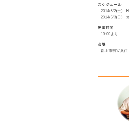
スケジュール
2014/5/2(土) 
2014/5/3
開演時間
19:00より
会場
郡上市明宝奥住