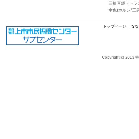
三輪直輝（トラン
幸也(ホルン/三
トップページ
なな
Copyright(c) 20