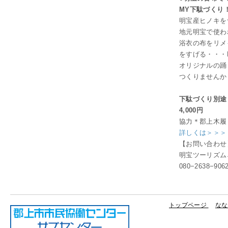
MY下駄づくり
明宝産ヒノキを
地元明宝で使わ
浴衣の布をリメ
をすげる・・・
オリジナルの踊
つくりませんか
下駄づくり別途
4,000円
協力＊郡上木履
詳しくは＞＞＞
【お問い合わせ
明宝ツーリズム
080−2638−906
トップページ
なな